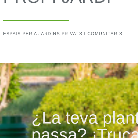
ESPAIS PER A JARDINS PRIVATS I COMUNITARIS
¿La teva plant
passa? ¡Truca