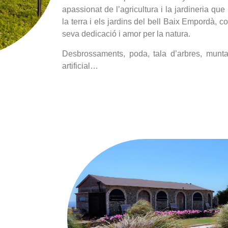
apassionat de l’agricultura i la jardineria que 
la terra i els jardins del bell Baix Empordà, co
seva dedicació i amor per la natura.
Desbrossaments, poda, tala d’arbres, munta
artificial…