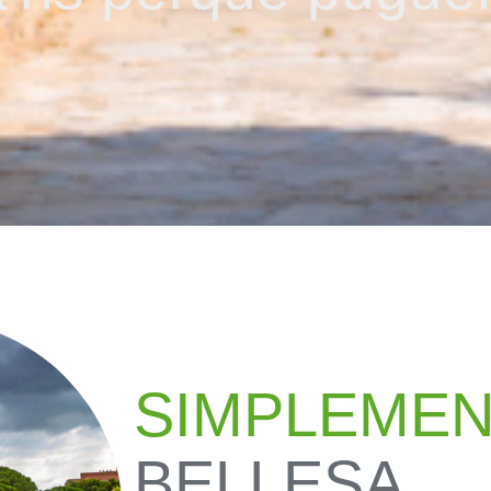
SIMPLEME
BELLESA