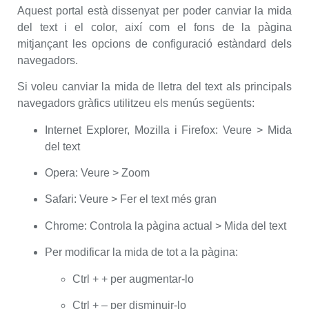
Aquest portal està dissenyat per poder canviar la mida
del text i el color, així com el fons de la pàgina
mitjançant les opcions de configuració estàndard dels
navegadors.
Si voleu canviar la mida de lletra del text als principals
navegadors gràfics utilitzeu els menús següents:
Internet Explorer, Mozilla i Firefox: Veure > Mida
del text
Opera: Veure > Zoom
Safari: Veure > Fer el text més gran
Chrome: Controla la pàgina actual > Mida del text
Per modificar la mida de tot a la pàgina:
Ctrl + + per augmentar-lo
Ctrl + – per disminuir-lo