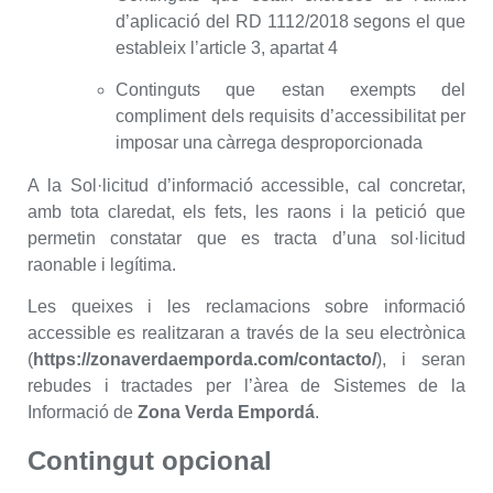
d’aplicació del RD 1112/2018 segons el que
estableix l’article 3, apartat 4
Continguts que estan exempts del
compliment dels requisits d’accessibilitat per
imposar una càrrega desproporcionada
A la Sol·licitud d’informació accessible, cal concretar,
amb tota claredat, els fets, les raons i la petició que
permetin constatar que es tracta d’una sol·licitud
raonable i legítima.
Les queixes i les reclamacions sobre informació
accessible es realitzaran a través de la seu electrònica
(
https://zonaverdaemporda.com/contacto/
), i seran
rebudes i tractades per l’àrea de Sistemes de la
Informació de
Zona Verda Empordá
.
Contingut opcional