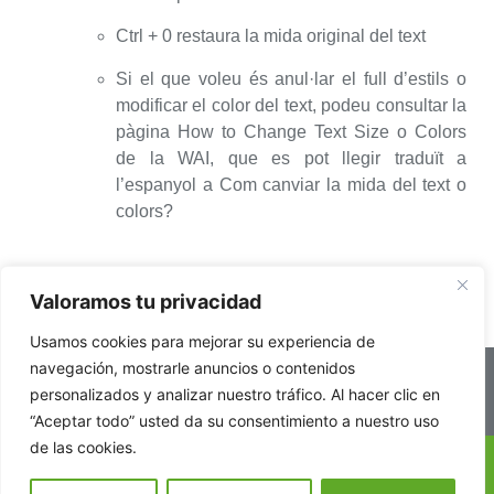
Ctrl + 0 restaura la mida original del text
Si el que voleu és anul·lar el full d’estils o
modificar el color del text, podeu consultar la
pàgina How to Change Text Size o Colors
de la WAI, que es pot llegir traduït a
l’espanyol a Com canviar la mida del text o
colors?
Valoramos tu privacidad
Usamos cookies para mejorar su experiencia de
navegación, mostrarle anuncios o contenidos
Accessibility
Legal Notice
Cookie Policies
personalizados y analizar nuestro tráfico. Al hacer clic en
“Aceptar todo” usted da su consentimiento a nuestro uso
de las cookies.
Website design by RK Solutions
CA