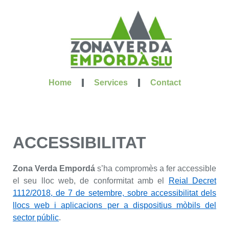
Home
Services
Contact
ACCESSIBILITAT
Zona Verda Empordá
s’ha compromès a fer accessible
el seu lloc web, de conformitat amb el
Reial Decret
1112/2018, de 7 de setembre, sobre accessibilitat dels
llocs web i aplicacions per a dispositius mòbils del
sector públic
.